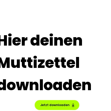
Hier deinen
Muttizettel
downloaden
Jetzt downloaden