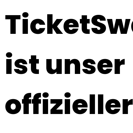
TicketS
ist unser
offizieller